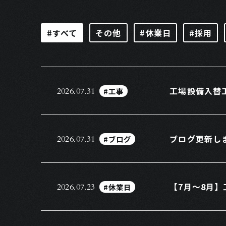
#すべて
その他
#休業日
#採用
工場設備入替
#工事
2026.07.31
ブログ更新し
#ブログ
2026.07.31
【7月～8月
#休業日
2026.07.23