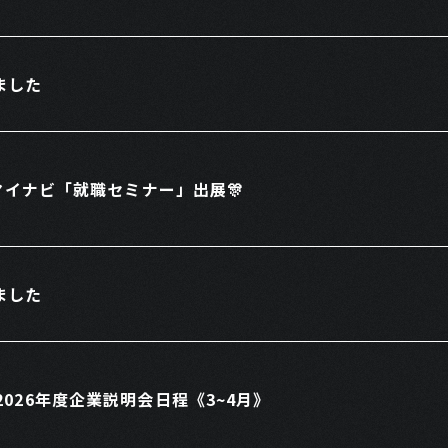
ました
0】マイナビ「就職セミナー」出展🎊
ました
2026年度企業説明会日程《3~4月》