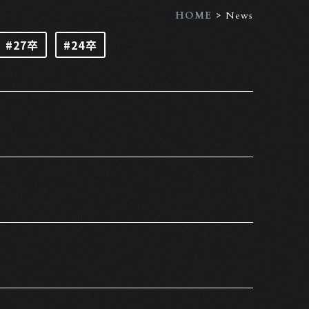
>
HOME
News
#27卒
#24卒