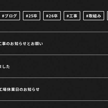
#ブログ
#25卒
#26卒
#工事
#取組み
工事のお知らせとお願い
ました
】工場休業日のお知らせ