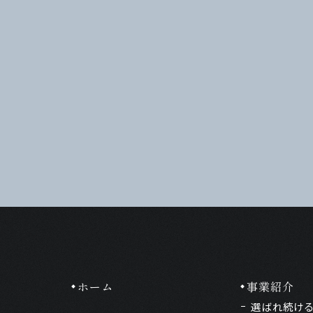
ホーム
事業紹介
選ばれ続け