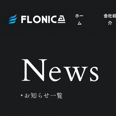
ホー
会社
ム
介
News
お知らせ一覧