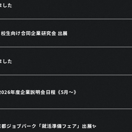
ました
6】高校生向け合同企業研究会 出展
ました
2026年度企業説明会日程《5月～》
6】京都ジョブパーク「就活準備フェア」出展✨