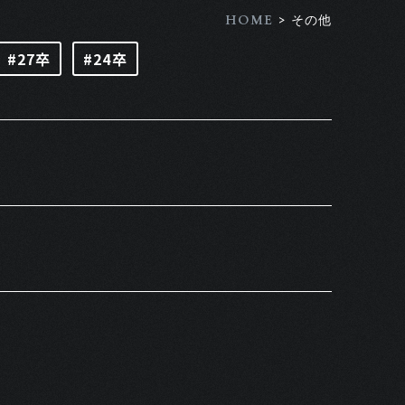
>
HOME
その他
#27卒
#24卒