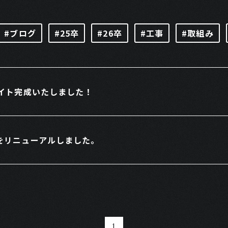
#ブログ
#25卒
#26卒
#工事
#取組み
サイト完成いたしました！
をリニューアルしました。
1