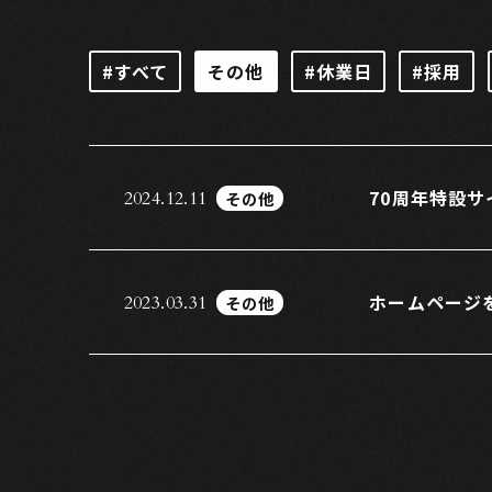
#すべて
その他
#休業日
#採用
70周年特設
その他
2024.12.11
ホームページ
その他
2023.03.31