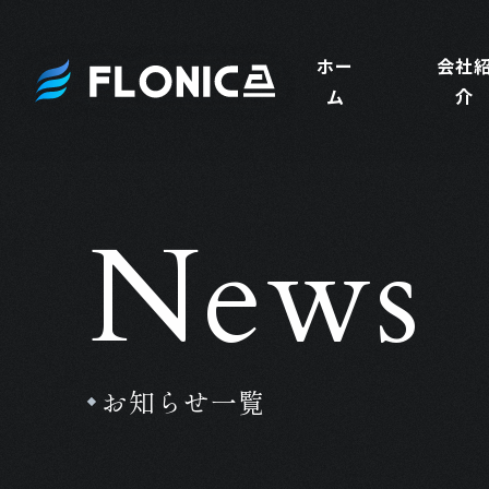
ホー
会社
ム
介
News
お知らせ一覧