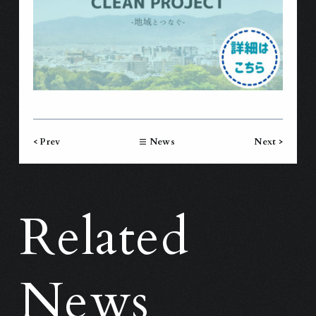
< Prev
News
Next >
Related
News