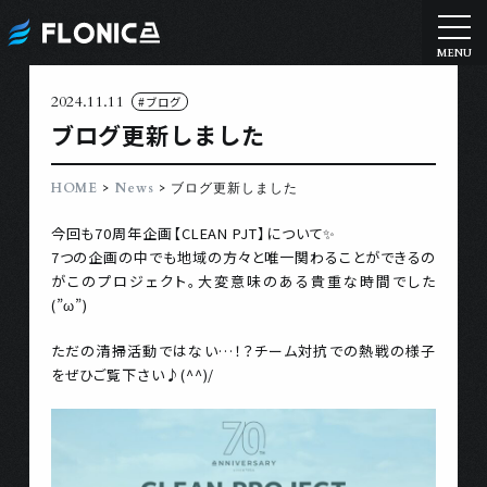
2024.11.11
#ブログ
ブログ更新しました
>
>
HOME
News
ブログ更新しました
今回も70周年企画【CLEAN PJT】について✨
7つの企画の中でも地域の方々と唯一関わることができるの
がこのプロジェクト。大変意味のある貴重な時間でした
(”ω”)
ただの清掃活動ではない…！？チーム対抗での熱戦の様子
をぜひご覧下さい♪(^^)/