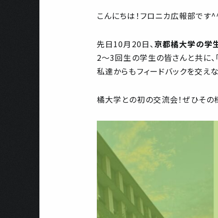
こんにちは！フロニカ広報部です^
先日10月20日、
京都橘大学の学
2〜3回生の学生の皆さんと共に、
私達からもフィードバックを交え
橘大学との初の交流会！ぜひその様