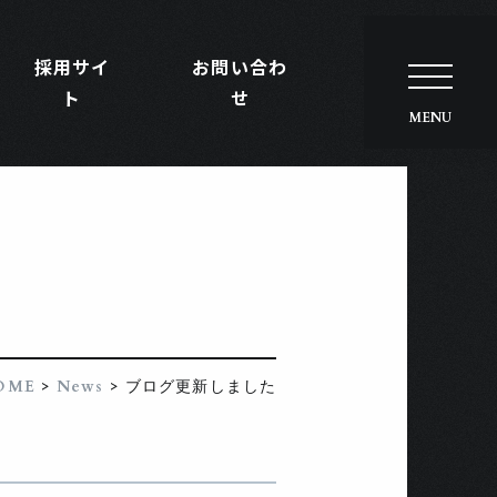
採用サイ
お問い合わ
ト
せ
>
>
OME
News
ブログ更新しました