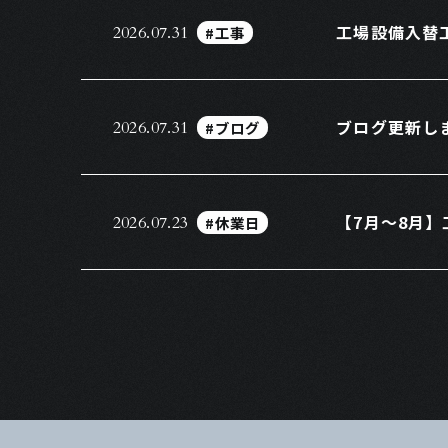
工場設備入替
#工事
2026.07.31
ブログ更新し
#ブログ
2026.07.31
【7月～8月
#休業日
2026.07.23