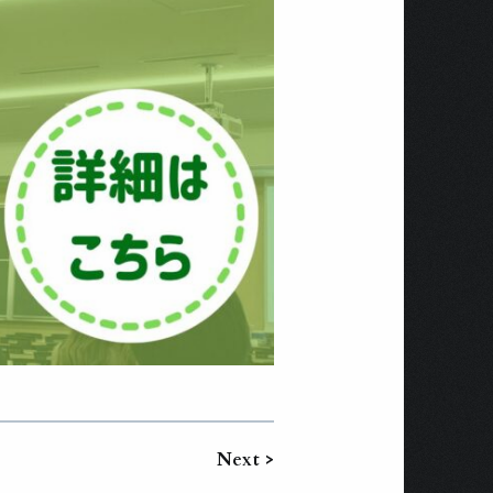
Next >