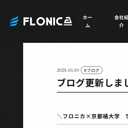
ホー
会社
ム
介
#ブログ
2025.10.30
ブログ更新しま
＼フロニカ×京都橘大学 