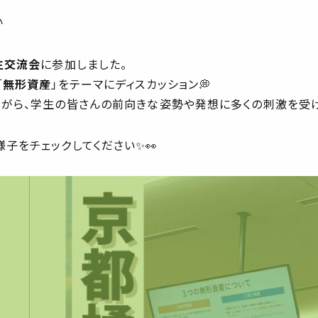
^
生交流会
に参加しました。
「
無形資産
」をテーマにディスカッション💭
ながら、学生の皆さんの前向きな姿勢や発想に多くの刺激を受
子をチェックしてください✨👀