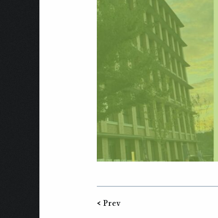
< Prev