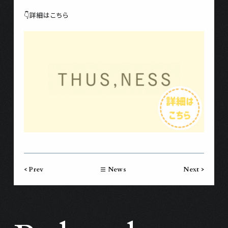
👇詳細はこちら
< Prev
News
Next >