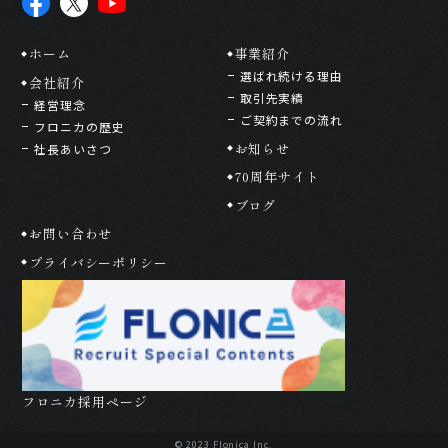
ホーム
事業紹介
選ばれ続ける理由
会社紹介
取引先実績
経営理念
ご契約までの流れ
フロニカの歴史
お知らせ
社長あいさつ
70周年サイト
ブログ
お問い合わせ
プライバシーポリシー
フロニカ採用ページ
© 2023 Flonica Inc.