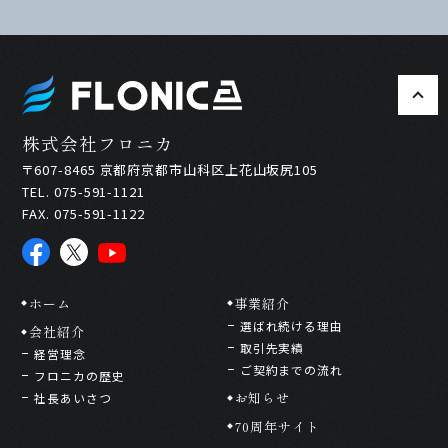
株式会社フロニカ
〒607-8465 京都府京都市山科区上花山坂尻105
TEL. 075-591-1121
FAX. 075-591-1122
ホーム
事業紹介
選ばれ続ける理由
会社紹介
取引先実績
経営理念
ご契約までの流れ
フロニカの歴史
お知らせ
社長あいさつ
70周年サイト