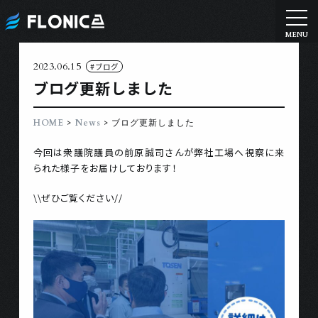
2023.06.15
#ブログ
ブログ更新しました
>
>
HOME
News
ブログ更新しました
今回は衆議院議員の前原誠司さんが弊社工場へ視察に来
られた様子をお届けしております！
\\ぜひご覧ください//