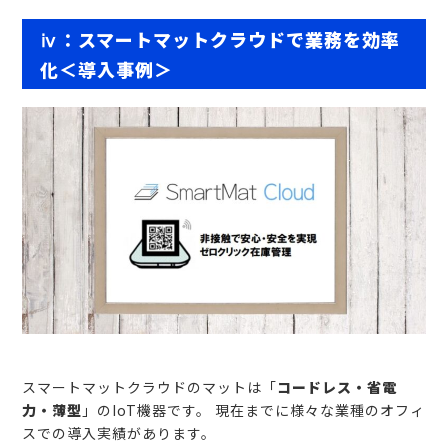
ⅳ：スマートマットクラウドで業務を効率
化＜導入事例＞
スマートマットクラウドのマットは「
コードレス・省電
力・薄型
」のIoT機器です。 現在までに様々な業種のオフィ
スでの導入実績があります。