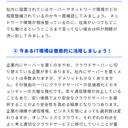
社内に設置されているサーバーやネットワーク環境がどの
程度整備されているのか今一度確認してみましょう。 ネッ
トワーク環境が相当整っているのに、社員がいつでもどこ
でも働けるというところまで至ってない場合は何が問題が
洗い出してみましょう。
② 今あるIT環境は徹底的に活用しましょう！
企業内にサーバーを置くのをやめ、クラウドサーバーに切
り替えている企業が多くあります。社内にサーバーを置くメ
リットは多数ありますが、デメリットも少なくありませ
ん。その理由の一つにクラウドサーバーの低価格化とセキ
ュリティーの大幅な強化です。年々通信環境が向上している
こともあり、安い価格でより安全なクラウドサーバーを選
択することがより安全性を高める結果となりつつあります。
企業の規模や通信環境、ビジネス形態によっても選択肢は変
わりますが、オンプレミスとクラウド、それぞれの利点を
よく考え適切なクラウドサービスに移行していくことが重