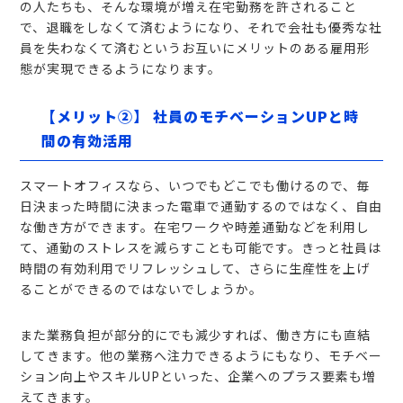
の人たちも、そんな環境が増え在宅勤務を許されること
で、退職をしなくて済むようになり、それで会社も優秀な社
員を失わなくて済むというお互いにメリットのある雇用形
態が実現できるようになります。
【メリット②】 社員のモチベーションUPと時
間の有効活用
スマートオフィスなら、いつでもどこでも働けるので、毎
日決まった時間に決まった電車で通勤するのではなく、自由
な働き方ができます。在宅ワークや時差通勤などを利用し
て、通勤のストレスを減らすことも可能です。きっと社員は
時間の有効利用でリフレッシュして、さらに生産性を上げ
ることができるのではないでしょうか。
また業務負担が部分的にでも減少すれば、働き方にも直結
してきます。他の業務へ注力できるようにもなり、モチベー
ション向上やスキルUPといった、企業へのプラス要素も増
えてきます。