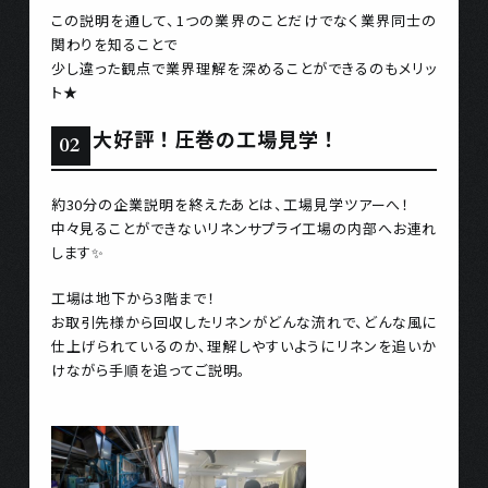
この説明を通して、1つの業界のことだけでなく業界同士の
関わりを知ることで
少し違った観点で業界理解を深めることができるのもメリッ
ト★
大好評！圧巻の工場見学！
約30分の企業説明を終えたあとは、工場見学ツアーへ！
中々見ることができないリネンサプライ工場の内部へお連れ
します✨
工場は地下から3階まで！
お取引先様から回収したリネンがどんな流れで、どんな風に
仕上げられているのか、理解しやすいようにリネンを追いか
けながら手順を追ってご説明。