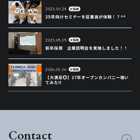
2023.10.24
#採用
25卒向けセミナーを従業員が体験！？^^
2023.05.15
#採用
新卒採用 企業説明会を実施しました！！
2026.01.16
#採用
【大満足💮】27卒オープンカンパニー覗い
てみた!!
Contact