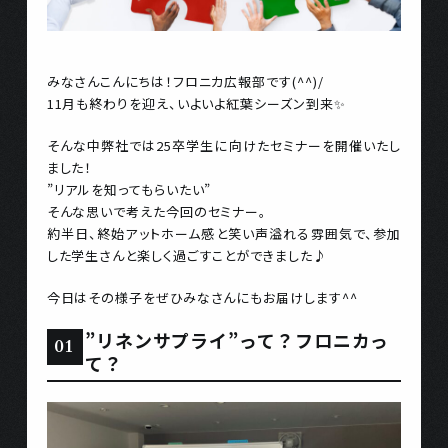
みなさんこんにちは！フロニカ広報部です(^^)/
11月も終わりを迎え、いよいよ紅葉シーズン到来✨
そんな中弊社では25卒学生に向けたセミナーを開催いたし
ました！
”リアルを知ってもらいたい”
そんな思いで考えた今回のセミナー。
約半日、終始アットホーム感と笑い声溢れる雰囲気で、参加
した学生さんと楽しく過ごすことができました♪
今日はその様子をぜひみなさんにもお届けします^^
”リネンサプライ”って？フロニカっ
て？