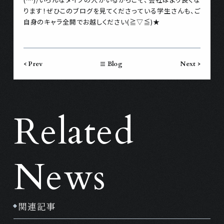
ります！ぜひこのブログを見てくださっている学生さんも、ご
自身のキャラ全開でお越しください(≧▽≦)★
< Prev
Blog
Next >
Related
News
関連記事